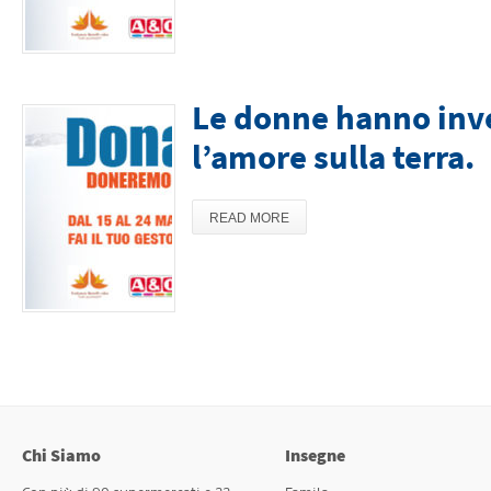
Le donne hanno inv
l’amore sulla terra.
READ MORE
Chi Siamo
Insegne