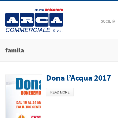
SOCIETÀ
famila
Dona l’Acqua 2017
READ MORE