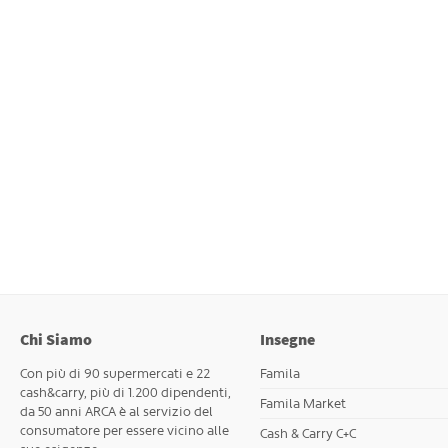
Chi Siamo
Insegne
Con più di 90 supermercati e 22
Famila
cash&carry, più di 1.200 dipendenti,
Famila Market
da 50 anni ARCA è al servizio del
consumatore per essere vicino alle
Cash & Carry C+C