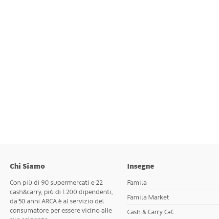
Chi Siamo
Insegne
Con più di 90 supermercati e 22
Famila
cash&carry, più di 1.200 dipendenti,
Famila Market
da 50 anni ARCA è al servizio del
consumatore per essere vicino alle
Cash & Carry C+C