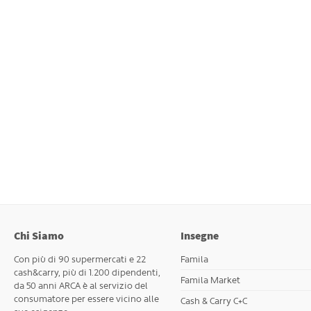
Chi Siamo
Insegne
Con più di 90 supermercati e 22
Famila
cash&carry, più di 1.200 dipendenti,
Famila Market
da 50 anni ARCA è al servizio del
consumatore per essere vicino alle
Cash & Carry C+C