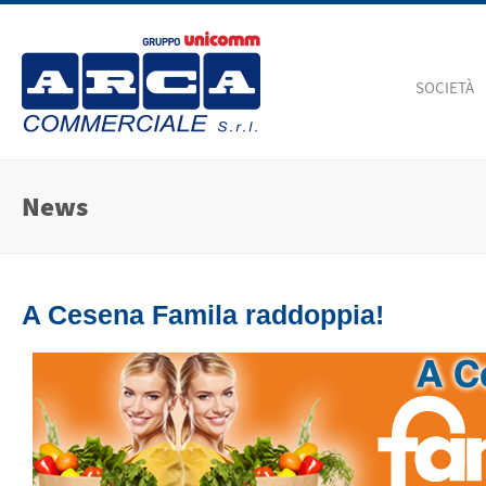
SOCIETÀ
News
A Cesena Famila raddoppia!