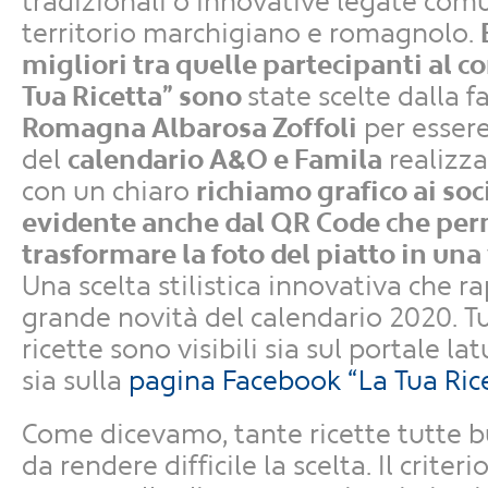
tradizionali o innovative legate com
territorio marchigiano e romagnolo.
migliori tra quelle partecipanti al co
Tua Ricetta” sono
state scelte dalla
Romagna Albarosa Zoffoli
per essere
del
calendario A&O e Famila
realizza
con un chiaro
richiamo grafico ai soc
evidente anche dal QR Code che per
trasformare la foto del piatto in una
Una scelta stilistica innovativa che r
grande novità del calendario 2020. Tu
ricette sono visibili sia sul portale la
sia sulla
pagina Facebook “La Tua Ric
Come dicevamo, tante ricette tutte b
da rendere difficile la scelta. Il criter