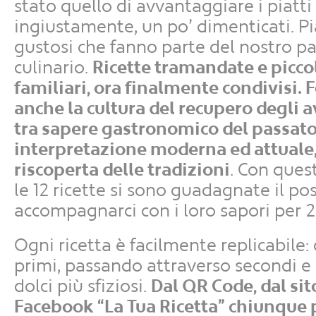
stato quello di avvantaggiare i piatti 
ingiustamente, un po’ dimenticati. Pi
gustosi che fanno parte del nostro p
culinario.
Ricette tramandate e piccol
familiari, ora finalmente condivisi.
anche la cultura del recupero degli 
tra sapere gastronomico del passato
interpretazione moderna ed attuale, 
riscoperta delle tradizioni
. Con ques
le 12 ricette si sono guadagnate il po
accompagnarci con i loro sapori per 
Ogni ricetta è facilmente replicabile: 
primi, passando attraverso secondi e c
dolci più sfiziosi.
Dal QR Code, dal sit
Facebook “La Tua Ricetta” chiunque 