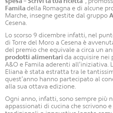
spesa – Scrivi la tua ricetta”
, promos
Famila
della Romagna e di alcune pro
Marche, insegne gestite dal gruppo
A
Cesena.
Lo scorso 9 dicembre infatti, nel pun
di Torre del Moro a Cesena è avvenut
del premio che equivale a circa un a
prodotti alimentari
da acquisire nei
A&O e Famila aderenti all’iniziativa. L
Eliana è stata estratta tra le tantiss
quest’anno hanno partecipato al con
alla sua ottava edizione.
Ogni anno, infatti, sono sempre più 
appassionati di cucina che scrivono e 