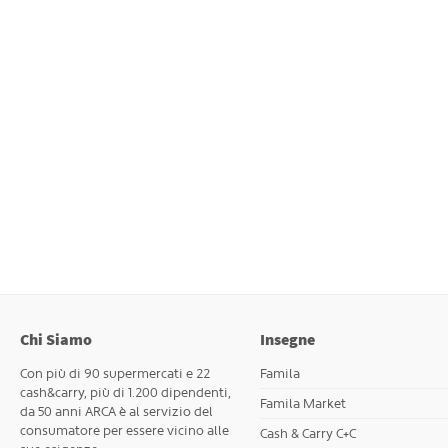
Chi Siamo
Insegne
Con più di 90 supermercati e 22
Famila
cash&carry, più di 1.200 dipendenti,
Famila Market
da 50 anni ARCA è al servizio del
consumatore per essere vicino alle
Cash & Carry C+C