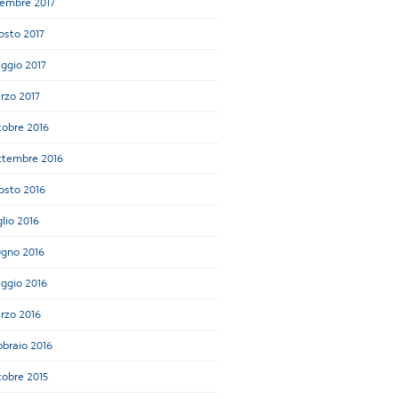
cembre 2017
osto 2017
ggio 2017
rzo 2017
tobre 2016
ttembre 2016
osto 2016
lio 2016
ugno 2016
ggio 2016
rzo 2016
bbraio 2016
tobre 2015