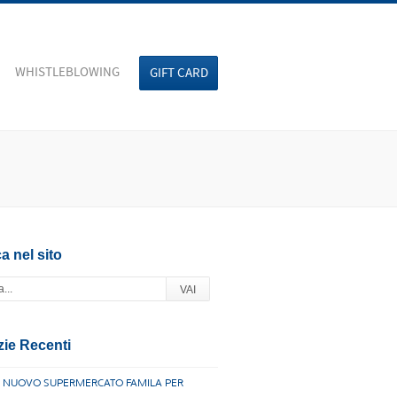
WHISTLEBLOWING
GIFT CARD
a nel sito
zie Recenti
 NUOVO SUPERMERCATO FAMILA PER