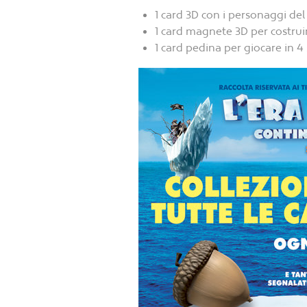
1 card 3D con i personaggi del 
1 card magnete 3D per costruir
1 card pedina per giocare in 4 