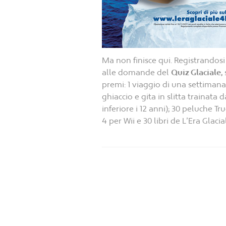
Ma non finisce qui. Registrandosi
alle domande del
Quiz Glaciale,
s
premi: 1 viaggio di una settimana 
ghiaccio e gita in slitta trainata 
inferiore i 12 anni); 30 peluche Tr
4 per Wii e 30 libri de L’Era Glacia