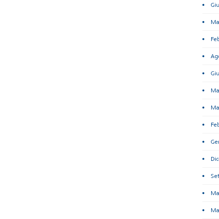
Gi
Ma
Fe
Ag
Gi
Ma
Ma
Fe
Ge
Di
Se
Ma
Ma