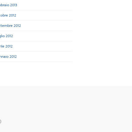
bbraio 2013
tobre 2012
ttembre 2012
lio 2012
ile 2012
nnaio 2012
)