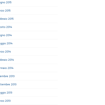
ugno 2015
rzo 2015
bbraio 2015
osto 2014
ugno 2014
ggio 2014
rzo 2014
bbraio 2014
nnaio 2014
cembre 2013
ttembre 2013
ggio 2013
rzo 2013